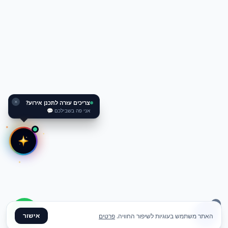
צריכים עזרה לתכנן אירוע?
✕
אני פה בשבילכם 💬
אישור
האתר משתמש בעוגיות לשיפור החוויה.
פרטים