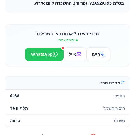
בס"מ 72X92X195, (פרווה), ההשכרה ליום אירוע
צריכים עזרה? אנחנו כאן בשבילכם
זמינים עכשיו
1
חייגו
מייל
WhatsApp
מפרט טכני
הספק
6kW
חיבור חשמל
תלת פאזי
כשרות
פרווה