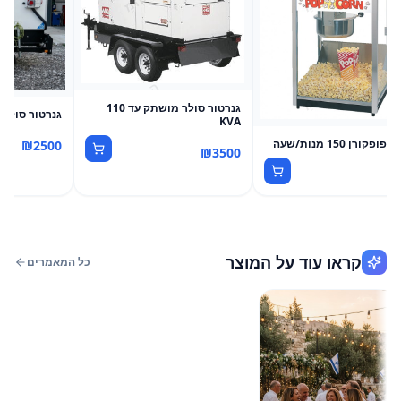
גנרטור סולר מושתק עד 110
גנרטור סולר מוש
KVA
ופקורן 150 מנות/שעה
₪
2500
₪
3500
₪
קראו עוד על המוצר
כל המאמרים