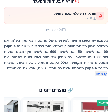
הוראות בטיחות והפעלה
הוראות הפעלת מכונת פופקורן
PDF זמין
כל המדריכים
בקטגוריית השכרת ציוד לאירועים של מֵהמֵה דוכני מזון בע"מ, אנו
מציעים מגוון מכונות פופקורן שמתאימות לכל אירוע: מכונת פופקורן
100 מנות/שעה, 150 מנות/שעה, 600 מנות/שעה ואף מכונה ענקית
של 1500 מנות/שעה. עם ניסיון של מעל ל-20 שנים בתחום, אנו
מספקים שירות מקצועי, כולל הקמה ותחזוקה של הציוד. השכרת
מכונת פופקורן ממֵהמֵה אינה רק פתרון טעים, אלא גם מאפשרת...
קרא עוד
🔗 מוצרים דומים
יסוף עצמי