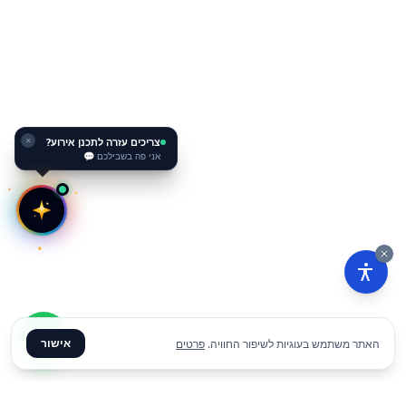
צריכים עזרה לתכנן אירוע?
✕
אני פה בשבילכם 💬
אישור
האתר משתמש בעוגיות לשיפור החוויה.
פרטים
₪
1490