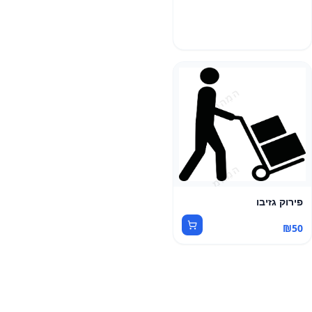
פירוק גזיבו
₪
50