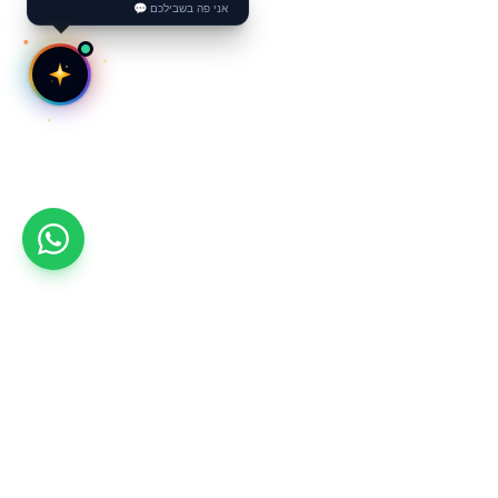
אני פה בשבילכם 💬