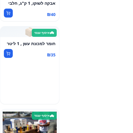
אבקה לשוקו, 1 ק"ג, חלבי
₪
40
📦
איסוף עצמי
חומר למכונת עשן , 1 ליטר
₪
35
איסוף עצמי