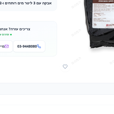
אבקה עם 3 ליטר מים רותחים ו-2 ליטר חלב חם )
צריכים עזרה? אנחנ
זמינים ע
03-9448080
מיי