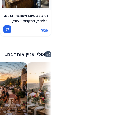
תרכיז בטעם משמש - כתום,
1 ליטר, בבקבוק ייעודי,
פרווה
₪
29
אולי יעניין אותך גם...