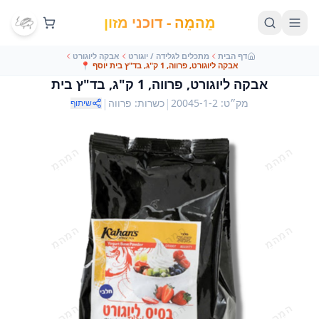
מֵהמֵה - דוכני מזון
דף הבית
מתכלים לגלידה / יוגורט
אבקה ליוגורט
אבקה ליוגורט, פרווה, 1 ק"ג, בד"ץ בית יוסף
📍
אבקה ליוגורט, פרווה, 1 ק"ג, בד"ץ בית
|
|
מק״ט
:
20045-1-2
כשרות
:
פרווה
שיתוף