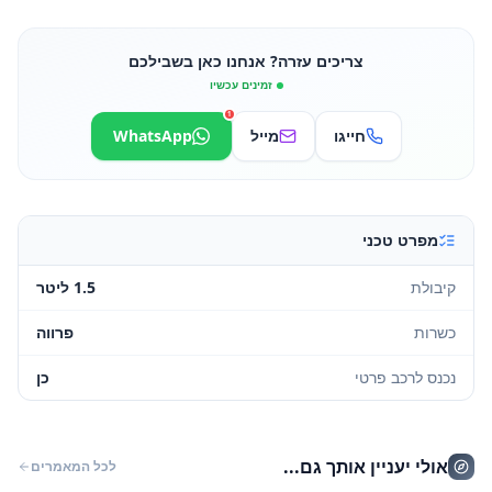
צריכים עזרה? אנחנו כאן בשבילכם
זמינים עכשיו
1
חייגו
מייל
WhatsApp
מפרט טכני
קיבולת
1.5 ליטר
כשרות
פרווה
נכנס לרכב פרטי
כן
אולי יעניין אותך גם...
לכל המאמרים