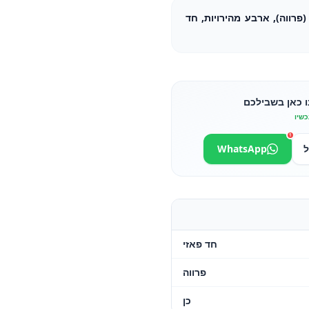
 אורך עבודה 15 ס"מ (פרווה), ארבע מהירויות, חד
ו כאן בשבילכם
כשיו
1
ל
WhatsApp
חד פאזי
פרווה
כן