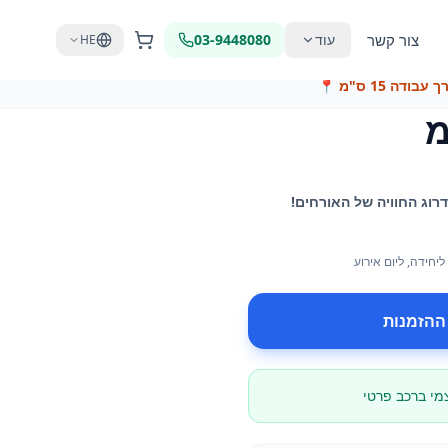
צור קשר
עוד
03-9448080
HE
בודה 15 ס"מ
📍
ליחידה
, ליום אירוע
ההזמנות
צמי ברכב פרטי