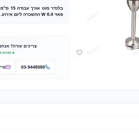
בלנדר מוט
פאזי 0.4 W ההשכרה ליום אירוע.
צריכים עזרה? אנחנ
זמינים ע
03-9448080
מיי