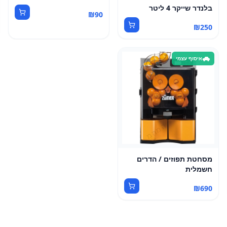
בלנדר שייקר 4 ליטר
₪
90
₪
250
איסוף עצמי
מסחטת תפוזים / הדרים
חשמלית
₪
690