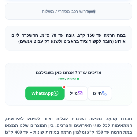
דרוש רכב מסחרי / משלוח
במת הרמה עד 150 ק"ג, גובה עד 70 ס"מ, ההשכרה ליום
אירוע (חובה לקשור ציוד בראצ'ט ולשנע רק עם 2 אנשים)
צריכים עזרה? אנחנו כאן בשבילכם
זמינים עכשיו
1
חייגו
מייל
WhatsApp
חברת מֵהמֵה מציעה השכרת עגלות וציוד לשינוע לאירועים,
המתאימות לכל סוגי האירועים והצרכים. בין המוצרים שלנו תמצאו
במת הרמה עד 150 ק"ג ומלגזון הרמה במידות שונות – עד 400 ק"ג!