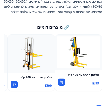
כמו כן, אנו מספקים עגלות ממתכת בגדלים שונים (50X50, 50X60,
80X60) לחומרי גלם וכלי בישול. כל המוצרים זמינים להשכרה ליום
האירוע, עם שירות מקצועי ואמין שיבטיח שהאירוע שלכם יצליח.
🔗 מוצרים דומים
מלגזון הרמה עד 120 ק"ג
מלגזון הרמה עד 200 ק"ג
מלגזו
₪
99
200
₪
99