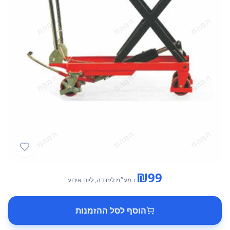
₪
99
+ מע״מ
ליחידה
, ליום אירוע
הוסף לסל ההזמנות