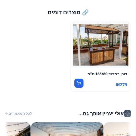
🔗 מוצרים דומים
דוכן במבוק 165/80 ס"מ
₪
279
אולי יעניין אותך גם...
לכל המאמרים