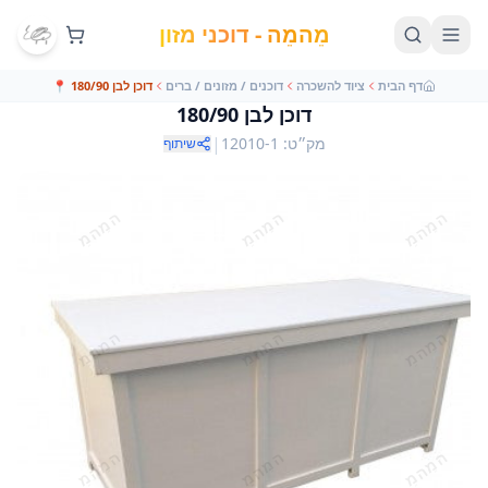
מֵהמֵה - דוכני מזון
דף הבית
ציוד להשכרה
דוכנים / מזונים / ברים
דוכן לבן 180/90
📍
דוכן לבן 180/90
|
מק״ט
:
12010-1
שיתוף