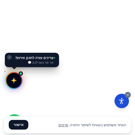
צריכים עזרה לתכנן אירוע?
✕
אני פה בשבילכם 💬
אישור
האתר משתמש בעוגיות לשיפור החוויה.
פרטים