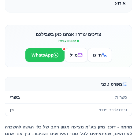
אירוע
צריכים עזרה? אנחנו כאן בשבילכם
זמינים עכשיו
1
חייגו
מייל
WhatsApp
מפרט טכני
כשרות
בשרי
נכנס לרכב פרטי
כן
מֵהמֵה - דוכני מזון בע"מ מציעה מגוון רחב של כלי הגשה להשכרה
לאירועים, שמתאימים לכל סוגי האירועים והכיבוד. בין אם אתם