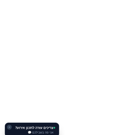
צריכים עזרה לתכנן אירוע?
✕
אני פה בשבילכם 💬