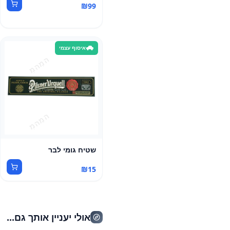
₪
99
איסוף עצמי
שטיח גומי לבר
₪
15
אולי יעניין אותך גם...