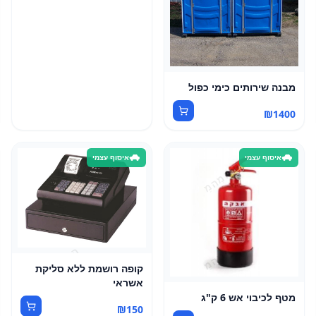
מבנה שירותים כימי כפול
₪
1400
איסוף עצמי
איסוף עצמי
קופה רושמת ללא סליקת
אשראי
מטף לכיבוי אש 6 ק"ג
₪
150