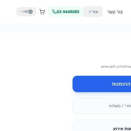
צור קשר
עוד
03-9448080
HE
מ
ליחידה
, ליום אירוע
ההזמנות
חרי / משלוח