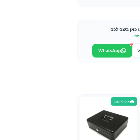
ו כאן בשבילכם
כשיו
1
ל
WhatsApp
איסוף עצמי