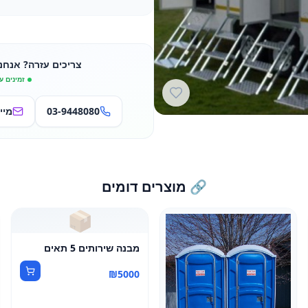
צריכים עזרה? אנחנ
זמינים ע
03-9448080
מיי
🔗 מוצרים דומים
📦
מבנה שירותים 5 תאים
₪
5000