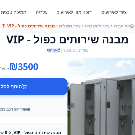
ציוד לאירועים
דוכני מזון לאירועים
גלריה
תמיכה טכנית
דף הבית
ציוד להשכרה
ציוד משלים
מבנה שירותים כפול - VIP
📍
מבנה שירותים כפול - VIP
|
מק״ט
:
13202
שיתוף
₪
3500
+ מע״
הוסף לסל 
דרוש רכב מס
מבנה שירותים כפול - VIP, ל-8 שעות אירוע