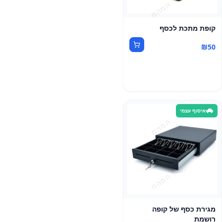
קופת מתכת לכסף
₪
50
איסוף עצמי
מגירת כסף של קופה
רושמת