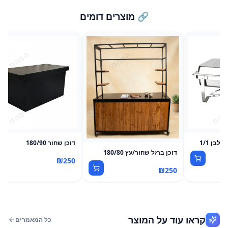
🔗 מוצרים דומים
בן 1/1
דוכן שחור 180/90
דוכן ברזל שחור/עץ 180/80
₪
250
₪
250
קראו עוד על המוצר
כל המאמרים