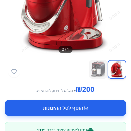
2
/
1
₪
200
+ מע״מ
ליחידה
, ליום אירוע
הוסף לסל ההזמנות
ניתן לאיסוף עצמי ברכב פרטי