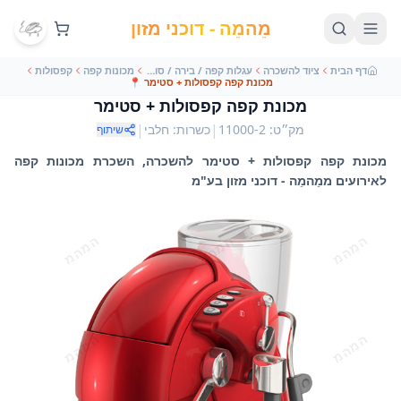
מֵהמֵה - דוכני מזון
דף הבית
ציוד להשכרה
עגלות קפה / בירה / סודה
מכונות קפה
קפסולות
מכונת קפה קפסולות + סטימר
📍
מכונת קפה קפסולות + סטימר
|
|
מק״ט
:
11000-2
כשרות
:
חלבי
שיתוף
מכונת קפה קפסולות + סטימר להשכרה, השכרת מכונות קפה
לאירועים ממֵהמֵה - דוכני מזון בע"מ