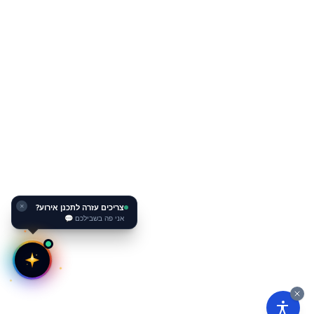
צריכים עזרה לתכנן אירוע?
אני פה בשבילכם 💬