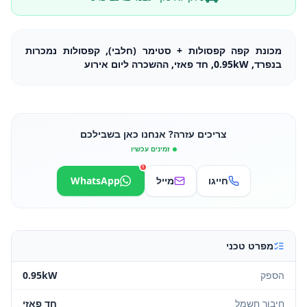
מכונת קפה קפסולות + סטימר (חלבי), קפסולות נמכרות
בנפרד, 0.95kW, חד פאזי, ההשכרה ליום אירוע
צריכים עזרה? אנחנו כאן בשבילכם
זמינים עכשיו
1
חייגו
מייל
WhatsApp
מפרט טכני
הספק
0.95kW
חיבור חשמל
חד פאזי