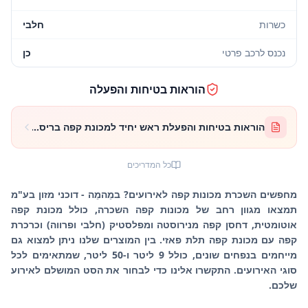
כשרות
חלבי
נכנס לרכב פרטי
כן
הוראות בטיחות והפעלה
הוראות בטיחות והפעלת ראש יחיד למכונת קפה בריסטה (פרווה
כל המדריכים
מחפשים השכרת מכונות קפה לאירועים? במֵהמֵה - דוכני מזון בע"מ
תמצאו מגוון רחב של מכונות קפה השכרה, כולל מכונת קפה
אוטומטית, דחסן קפה מנירוסטה ומפלסטיק (חלבי ופרווה) וכרכרת
קפה עם מכונת קפה תלת פאזי. בין המוצרים שלנו ניתן למצוא גם
מייחמים בנפחים שונים, כולל 9 ליטר ו-50 ליטר, שמתאימים לכל
סוגי האירועים. התקשרו אלינו כדי לבחור את הסט המושלם לאירוע
שלכם.