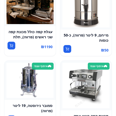
עגלת קפה כולל מכונת קפה
מייחם, 9 ליטר (פרווה), כ-50
שני ראשים (פרווה), תלת
כוסות
פאזי
₪
1190
₪
50
איסוף עצמי
איסוף עצמי
סמובר נירוסטה, 19 ליטר
(פרווה)
מכונת קפה ראש אחד