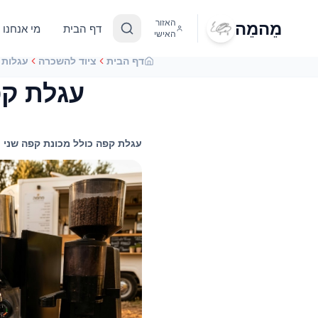
מֵהמֵה
האזור
דף הבית
מי אנחנו
האישי
דף הבית
ציוד להשכרה
עגלות 
עגלת קפ
עגלת קפה כולל מכונת קפה שני ר