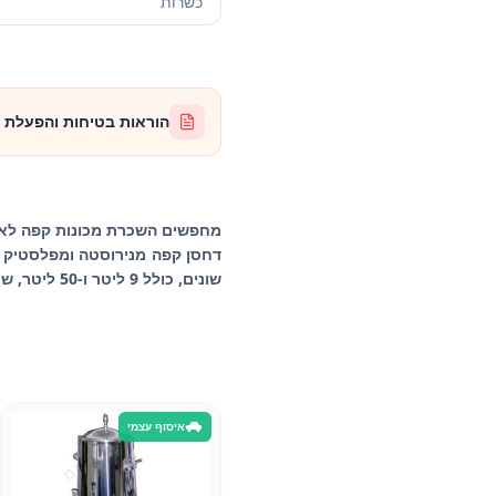
כשרות
הוראות בטיחות והפעלת ר
מחפשים השכרת מכונות קפה לאירו
דחסן קפה מנירוסטה ומפלסטיק (ח
שונים, כולל 9 ליטר ו-50 ליטר, שמתאימים לכל סוגי האירועים. התקשרו אלינו כדי לבחור את הסט המושלם לאירוע שלכם.
איסוף עצמי