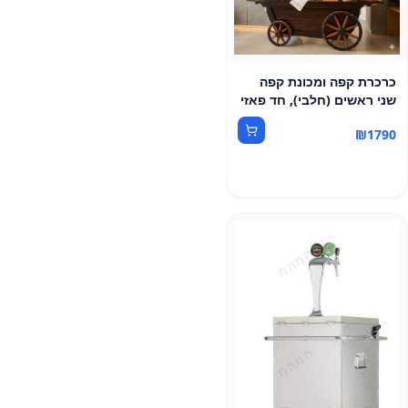
כרכרת קפה ומכונת קפה
שני ראשים (חלבי), חד פאזי
₪
1790