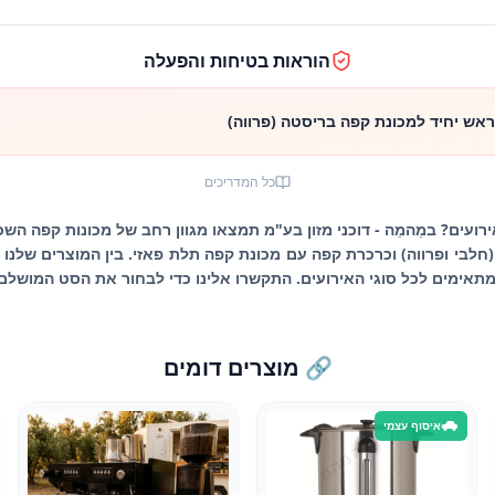
הוראות בטיחות והפעלה
אש יחיד למכונת קפה בריסטה (פרווה)
כל המדריכים
עים? במֵהמֵה - דוכני מזון בע"מ תמצאו מגוון רחב של מכונות קפה השכ
לבי ופרווה) וכרכרת קפה עם מכונת קפה תלת פאזי. בין המוצרים שלנו 
🔗 מוצרים דומים
איסוף עצמי