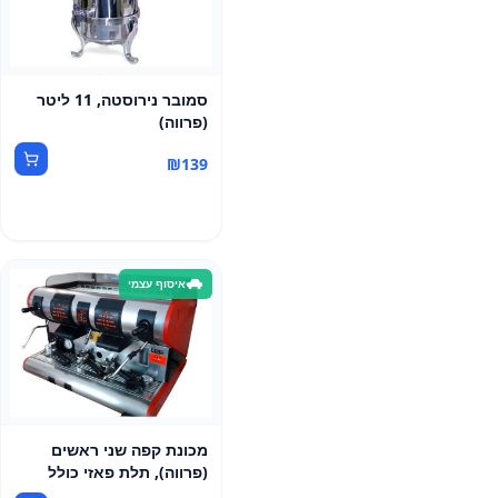
סמובר נירוסטה, 11 ליטר
(פרווה)
₪
139
איסוף עצמי
מכונת קפה שני ראשים
(פרווה), תלת פאזי כולל
משאבה