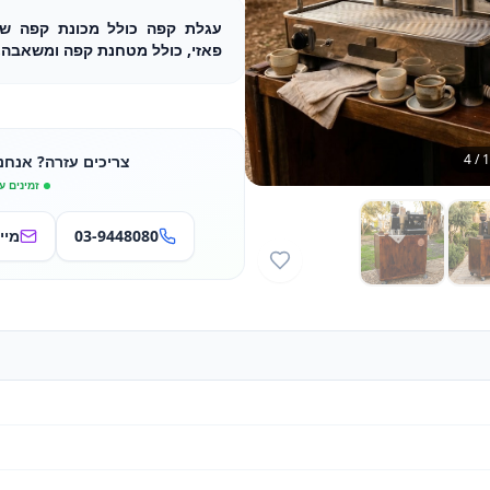
פאזי, כולל מטחנת קפה ומשאבה, 
4
/
1
צריכים עזרה? אנחנ
זמינים ע
03-9448080
מיי