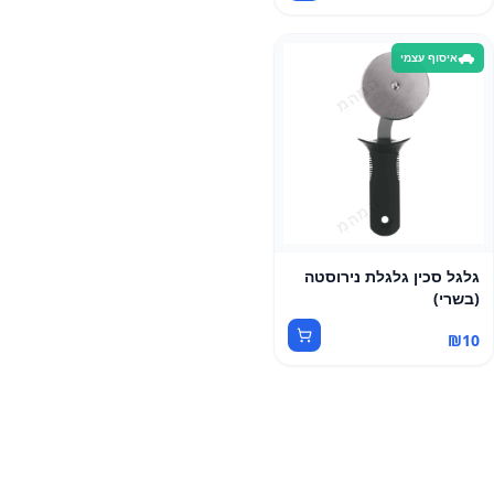
איסוף עצמי
גלגל סכין גלגלת נירוסטה
(בשרי)
₪
10