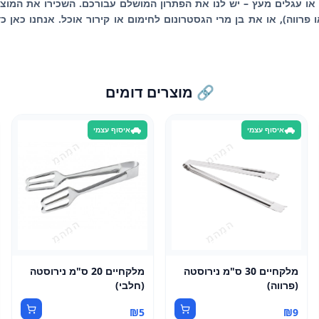
ו עגלים מעץ – יש לנו את הפתרון המושלם עבורכם. השכירו את המוצרי
פרווה), או את בן מרי הגסטרונום לחימום או קירור אוכל. אנחנו כאן 
🔗 מוצרים דומים
איסוף עצמי
איסוף עצמי
מלקחיים 30 ס"מ נירוסטה
מלקחיים 20 ס"מ נירוסטה
(פרווה)
(חלבי)
₪
5
₪
9