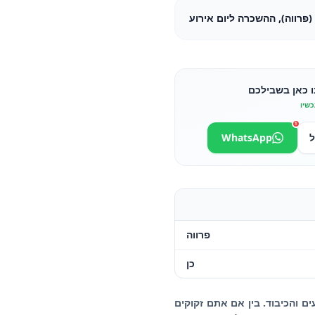
פרווה), ההשכרה ליום אירוע
ו כאן בשבילכם
כשיו
1
ל
WhatsApp
פרווה
כן
ים והכיבוד. בין אם אתם זקוקים