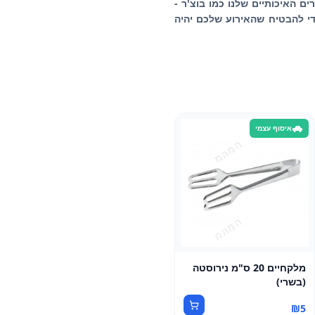
ם האיכותיים שלנו כמו בוצ'ר -
כדי להבטיח שהאירוע שלכם יהיה
איסוף עצמי
מלקחיים 20 ס"מ נירוסטה
(בשרי)
₪
5