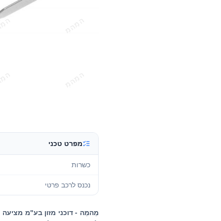
מפרט טכני
כשרות
נכנס לרכב פרטי
מֵהמֵה - דוכני מזון בע"מ מציעה