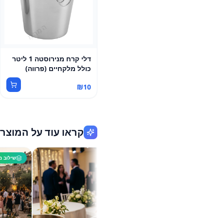
דלי קרח מנירוסטה 1 ליטר
כולל מלקחיים (פרווה)
₪
10
קראו עוד על המוצר
מדריך ראשי
שילוב מנצח