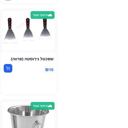
איסוף עצמי
שפכטל נירוסטה (פרווה)
₪
10
איסוף עצמי