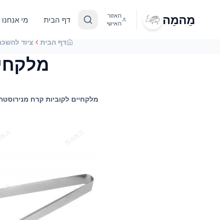
מֵהמֵה
האזור
דף הבית
מי אנחנו
האישי
דף הבית
ציוד להשכר
מלקחיי
מלקחיים לקוביות קרח מנירוסטה (