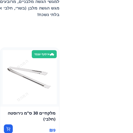
למגשי הגשה מלבניים, מרובעים א
מגש הגשה מלבן (בשרי, חלבי או 
בלתי נשכח!
איסוף עצמי
מלקחיים 30 ס"מ נירוסטה
(חלבי)
₪
9