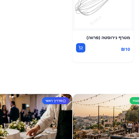
מטרף נירוסטה (פרווה)
₪
10
מדריך ראשי