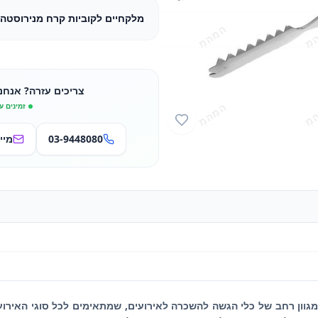
מלקחיים לקוביות קרח מנירוסטה (
צריכים עזרה? אנחנ
זמינים ע
03-9448080
מיי
 מגוון רחב של כלי הגשה להשכרה לאירועים, שמתאימים לכל סוגי האירוע