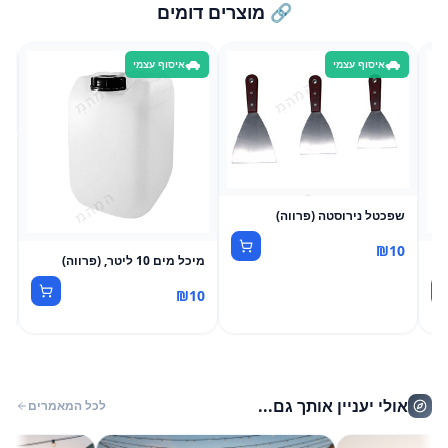
🔗 מוצרים דומים
איסוף עצמי
איסוף עצמי
מ
0
שפכטל נירוסטה (פרווה)
₪
10
מיכל מים 10 ליטר, (פרווה)
₪
10
אולי יעניין אותך גם...
לכל המאמרים