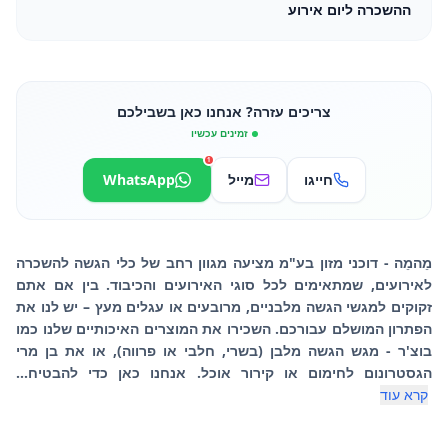
ההשכרה ליום אירוע
צריכים עזרה? אנחנו כאן בשבילכם
זמינים עכשיו
1
חייגו
מייל
WhatsApp
מֵהמֵה - דוכני מזון בע"מ מציעה מגוון רחב של כלי הגשה להשכרה
לאירועים, שמתאימים לכל סוגי האירועים והכיבוד. בין אם אתם
זקוקים למגשי הגשה מלבניים, מרובעים או עגלים מעץ – יש לנו את
הפתרון המושלם עבורכם. השכירו את המוצרים האיכותיים שלנו כמו
בוצ'ר - מגש הגשה מלבן (בשרי, חלבי או פרווה), או את בן מרי
הגסטרונום לחימום או קירור אוכל. אנחנו כאן כדי להבטיח...
קרא עוד