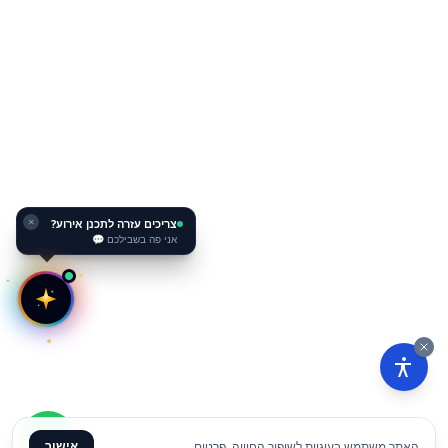
צריכים עזרה לתכנן אירוע?
✕
אני פה בשבילכם 💬
אישור
האתר משתמש בעוגיות לשיפור החוויה.
פרטים