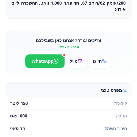
200/עומק 62/רוחב 67, חד פאזי 1,000 וואט, ההשכרה ליום
אירוע
צריכים עזרה? אנחנו כאן בשבילכם
זמינים עכשיו
1
חייגו
מייל
WhatsApp
מפרט טכני
קיבולת
450 ליטר
הספק
000 וואט
חיבור חשמל
חד פאזי