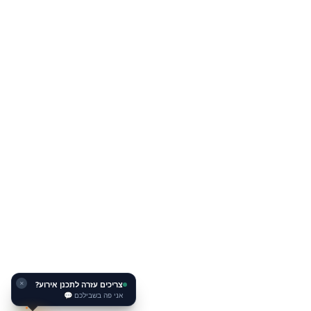
צריכים עזרה לתכנן אירוע?
✕
אני פה בשבילכם 💬