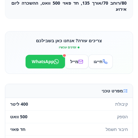
80/רוחב 70/אורך 135, חד פאזי 500 וואט, ההשכרה ליום
אירוע
צריכים עזרה? אנחנו כאן בשבילכם
זמינים עכשיו
1
חייגו
מייל
WhatsApp
מפרט טכני
קיבולת
400 ליטר
הספק
500 וואט
חיבור חשמל
חד פאזי