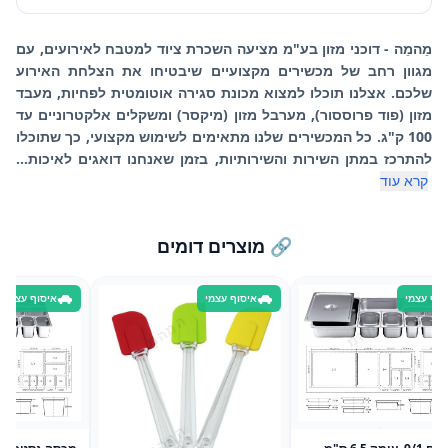
מֵהמֵה - דוכני מזון בע"מ מציעה השכרת ציוד למטבח לאירועים, עם
מגוון רחב של מכשירים מקצועיים שיבטיחו את הצלחת האירוע
שלכם. אצלנו תוכלו למצוא מכונת סגירה אוטומטית לפחיות, מעבד
מזון (פוד פרוססור), מערבל מזון (מיקסר) ומשקלים אלקטרוניים עד
100 ק"ג. כל המכשירים שלנו מתאימים לשימוש מקצועי, כך שתוכלו
להתרכז במתן השירות והשירותיות, בזמן שאנחנו דואגים לאיכות...
קרא עוד
🔗 מוצרים דומים
סוף עצמי
איסוף עצמי
איסוף עצמי