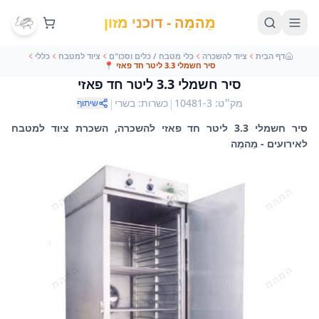
מֵהמֵה - דוכני מזון
דף הבית
ציוד להשכרה
כלי מטבח / כלים וסכו"ם
ציוד למטבח
כללי
סיר חשמלי 3.3 ליטר חד פאזי
📍
סיר חשמלי 3.3 ליטר חד פאזי
|
|
מק״ט
:
10481-3
כשרות
:
בשרי
שיתוף
סיר חשמלי 3.3 ליטר חד פאזי להשכרה, השכרת ציוד למטבח
לאירועים - מֵהמֵה