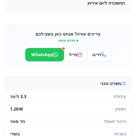
ההשכרה ליום אירוע
צריכים עזרה? אנחנו כאן בשבילכם
זמינים עכשיו
1
חייגו
מייל
WhatsApp
מפרט טכני
קיבולת
3.3 ליטר
הספק
1.2kW
חיבור חשמל
חד פאזי
כשרות
בשרי