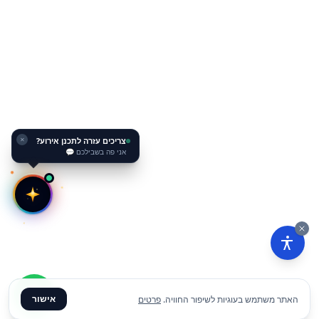
צריכים עזרה לתכנן אירוע?
✕
אני פה בשבילכם 💬
אישור
האתר משתמש בעוגיות לשיפור החוויה.
פרטים