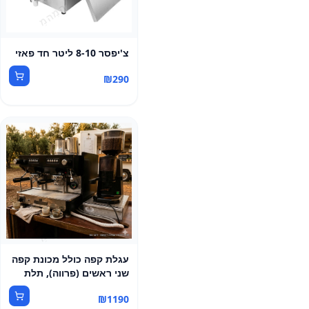
צ'יפסר 8-10 ליטר חד פאזי
₪
290
עגלת קפה כולל מכונת קפה
שני ראשים (פרווה), תלת
פאזי
₪
1190