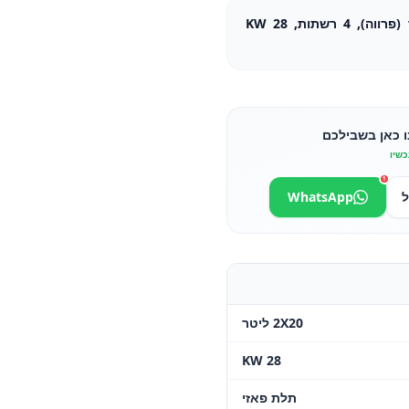
צ'יפסר רצפתי כפול 2X20 ליטר (פרווה), 4 רשתות, 28 KW
ו כאן בשבילכם
כשיו
1
ל
WhatsApp
2X20 ליטר
28 KW
תלת פאזי