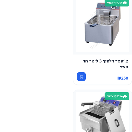
איסוף עצמי
צ'יפסר דלפקי 3 ליטר חד
פאזי
₪
250
איסוף עצמי