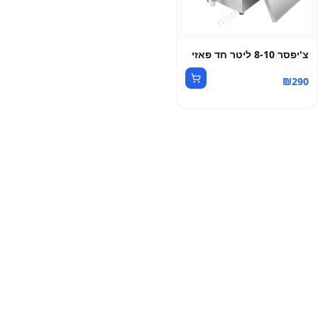
צ'יפסר 8-10 ליטר חד פאזי
₪
290