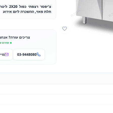
תלת פאזי, ההשכרה ליום אירוע
צריכים עזרה? אנחנ
זמינים ע
03-9448080
מיי