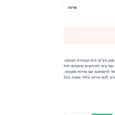
פרווה
זון בע"מ היא הבחירה הנכונה.
י, אנחנו מציעים מגוון רחב של ציוד לאירועים שיתאים לכל
 של מעל 20 שנים בשוק, הצוות שלנו יעמוד לרשותכם עם שירות מקצועי,
יע לכם אירוע בלתי נשכח בכל