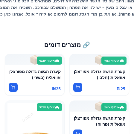
 מגוון רחב של כלי הגשה להשכרה לאירועים, שמתאימים לכל סוגי האירוע
ו עגלים מעץ – יש לנו את הפתרון המושלם עבורכם. השכירו את המוצרי
פרווה), או את בן מרי הגסטרונום לחימום או קירור אוכל. אנחנו כאן 
🔗 מוצרים דומים
📦
📦
איסוף עצמי
איסוף עצמי
קערת הגשה גדולה מפורצלן
קערת הגשה גדולה מפורצלן
אוואלית (חלבי)
אוואלית (בשרי)
₪
25
₪
25
📦
איסוף עצמי
איסוף עצמי
קערת הגשה גדולה מפורצלן
אוואלית (פרווה)