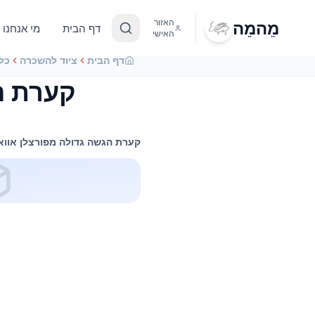
מֵהמֵה
האזור
דף הבית
מי אנחנו
האישי
דף הבית
ציוד להשכרה
כל
קערת הג
קערת הגשה גדולה מפורצלן אוואל