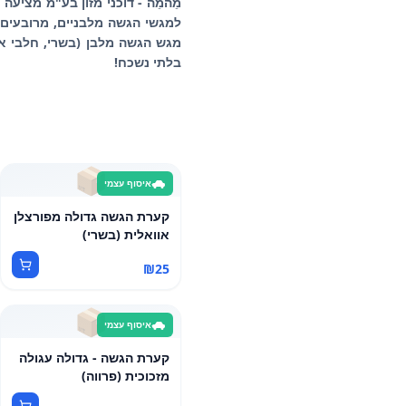
מֵהמֵה - דוכני מזון בע"מ מציעה
למגשי הגשה מלבניים, מרובעים א
מגש הגשה מלבן (בשרי, חלבי או 
בלתי נשכח!
📦
איסוף עצמי
קערת הגשה גדולה מפורצלן
אוואלית (בשרי)
₪
25
📦
איסוף עצמי
קערת הגשה - גדולה עגולה
מזכוכית (פרווה)