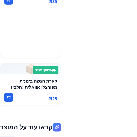
₪
35
📦
איסוף עצמי
קערת הגשה בינונית
מפורצלן אוואלית (חלבי)
₪
25
קראו עוד על המוצר