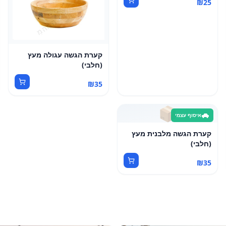
₪
25
קערת הגשה עגולה מעץ
(חלבי)
₪
35
📦
איסוף עצמי
קערת הגשה מלבנית מעץ
(חלבי)
₪
35