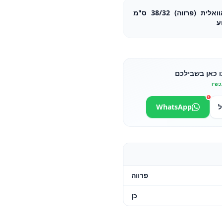
קערת הגשה גדולה מפורצלן אוואלית (פרווה) 38/32 ס"מ
ו כאן בשבילכם
כשיו
1
ל
WhatsApp
פרווה
כן