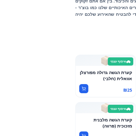
ים והכיבוד. בין אם אתם זקוקים
ם האיכותיים שלנו כמו בוצ'ר -
כדי להבטיח שהאירוע שלכם יהיה
📦
איסוף עצמי
קערת הגשה גדולה מפורצלן
אוואלית (חלבי)
₪
25
📦
איסוף עצמי
קערת הגשה מלבנית
מזכוכית (פרווה)