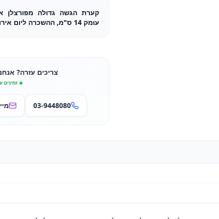
עומק 14 ס"מ, ההשכרה ליום אירוע
צריכים עזרה? אנחנ
זמינים ע
03-9448080
מיי