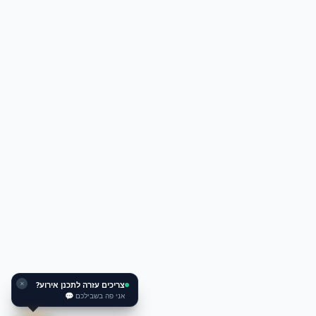
צריכים עזרה לתכנן אירוע?
✕
אני פה בשבילכם 💬