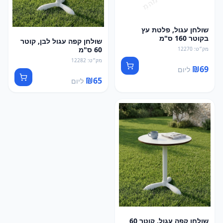
שולחן עגול, פלטת עץ
בקוטר 160 ס"מ
שולחן קפה עגול לבן, קוטר
60 ס"מ
מק״ט
:
12270
מק״ט
:
12282
₪
69
ליום
₪
65
ליום
שולחן קפה עגול, קוטר 60