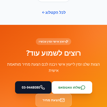
לכל הקטלוג
יועץ אישי זמין עכשיו
רוצים לשמוע עוד?
הצוות שלנו זמין לייעוץ אישי ויבנה לכם הצעת מחיר מותאמת
אישית
שלחו וואטסאפ
03-9448080
הצעת מחיר