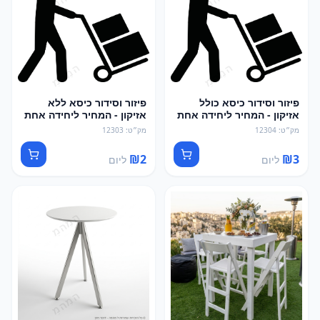
פיזור וסידור כיסא כולל
פיזור וסידור כיסא ללא
אזיקון - המחיר ליחידה אחת
אזיקון - המחיר ליחידה אחת
מק״ט
:
12304
מק״ט
:
12303
₪
2
₪
3
ליום
ליום