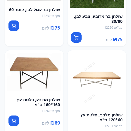
שולחן בר עגול לבן, קוטר 60
שולחן בר מרובע, צבע לבן,
מק״ט
:
12230
80/80
₪
75
ליום
מק״ט
:
12220
₪
75
ליום
שולחן מרובע, פלטת עץ
160*160 ס"מ
מק״ט
:
12260
שולחן מלבני, פלטת עץ
60*120 ס"מ
₪
69
ליום
מק״ט
:
12251