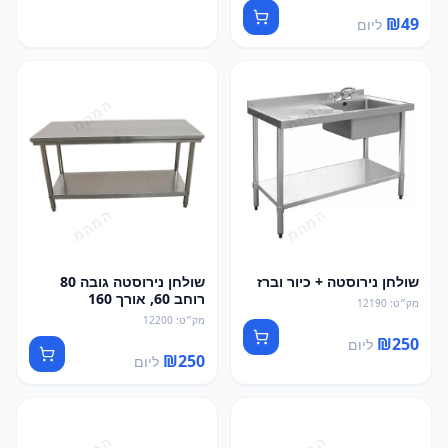
₪
49
ליום
שולחן נירוסטה + כיור וברז
שולחן נירוסטה גובה 80
רוחב 60, אורך 160
מק״ט
:
12190
מק״ט
:
12200
₪
250
ליום
₪
250
ליום