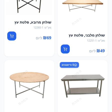
שולחן מרובע, פלטת עץ
מק״ט
:
12260-1
שולחן מלבני, פלטת עץ
₪
69
ליום
מק״ט
:
12251-1
₪
49
ליום
5
וריאנטים