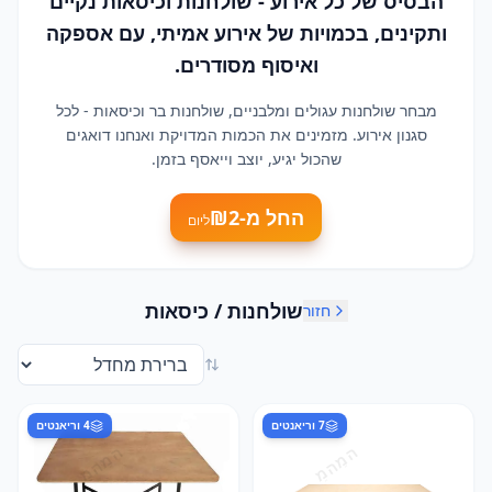
הבסיס של כל אירוע - שולחנות וכיסאות נקיים
ותקינים, בכמויות של אירוע אמיתי, עם אספקה
ואיסוף מסודרים.
מבחר שולחנות עגולים ומלבניים, שולחנות בר וכיסאות - לכל
סגנון אירוע. מזמינים את הכמות המדויקת ואנחנו דואגים
שהכול יגיע, יוצב וייאסף בזמן.
החל מ-₪
2
ליום
שולחנות / כיסאות
חזור
7
וריאנטים
4
וריאנטים