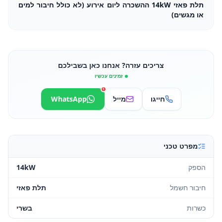
תלת פאזי 14kW ההשכרה ליום אירוע (לא כולל חיבור למים
או מגשים)
צריכים עזרה? אנחנו כאן בשבילכם
זמינים עכשיו
1
חייגו
מייל
WhatsApp
מפרט טכני
הספק
14kW
חיבור חשמל
תלת פאזי
כשרות
בשרי