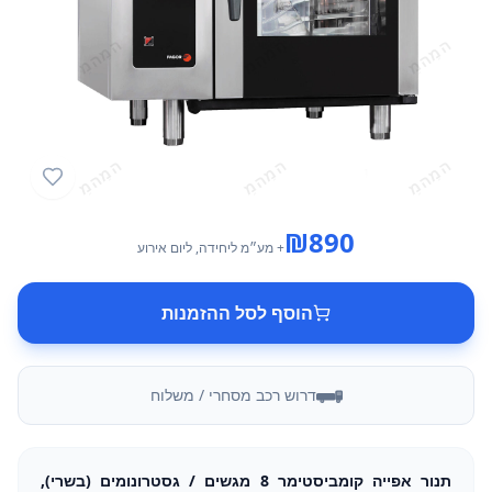
₪
890
+ מע״מ
ליחידה
, ליום אירוע
הוסף לסל ההזמנות
דרוש רכב מסחרי / משלוח
תנור אפייה קומביסטימר 8 מגשים / גסטרונומים (בשרי),