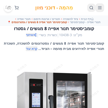
מֵהמֵה - דוכני מזון
דף הבית
ציוד להשכרה
תנורים / ארונות חימום
תנורי אפייה
תנורי אפייה - קומביסטימר
קומביסטימר תנור אפייה 8 מגשים / גסטרונומים
📍
קומביסטימר תנור אפייה 8 מגשים / גסטרו
|
|
מק״ט
:
10438-3
כשרות
:
בשרי
שיתוף
קומביסטימר תנור אפייה 8 מגשים / גסטרונומים להשכרה, השכרת
תנורי אפייה לאירועים מבית מֵהמֵה – הציוד...
קרא עוד