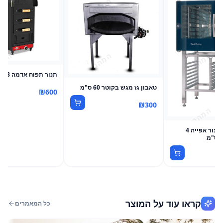
תנור תפוח אדמה 3 תאים
טאבון גז מגש בקוטר 60 ס"מ
₪
600
₪
300
קומביסטימר תנור אפייה 4
קראו עוד על המוצר
כל המאמרים