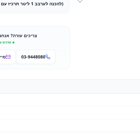
(להכנה לערבב 1 ליטר תרכיז עם 4 ליטר מים בלבד)
צריכים עזרה? אנחנ
זמינים ע
03-9448080
מיי