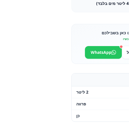
ו כאן בשבילכם
כשיו
1
ל
WhatsApp
2 ליטר
פרווה
כן