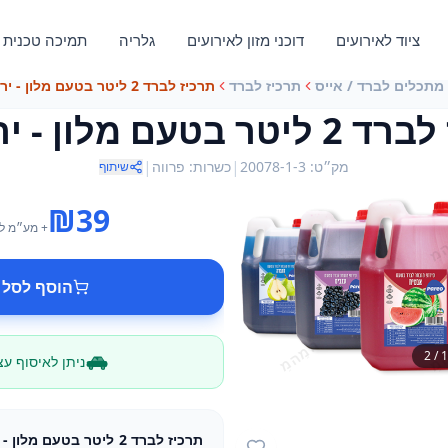
ציוד לאירועים
דוכני מזון לאירועים
גלריה
תמיכה טכנית
מתכלים לברד / אייס
תרכיז לברד
תרכיז לברד 2 ליטר בטעם מלון - ירוק, פרווה
 בטעם מלון - ירוק, פ
|
|
מק״ט
:
20078-1-3
כשרות
:
פרווה
שיתוף
₪
39
+ מע״מ
ל
הוסף לסל 
2
/
1
ניתן לאיסוף ע
תרכיז לברד 2 ליטר בטעם 