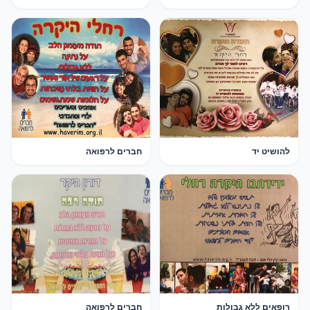
להושיט יד
חברים לרפואה
רופאים ללא גבולות
חברים לרפואה