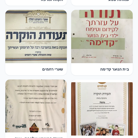
בית הנוער קדימה
שערי רחמים