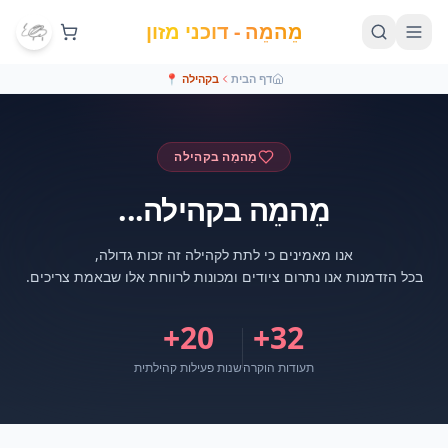
מֵהמֵה - דוכני מזון
דף הבית
בקהילה
📍
מֵהמֵה בקהילה
מֵהמֵה בקהילה...
בכל הזדמנות אנו נתרום ציודים ומכונות לרווחת אלו שבאמת צריכים.
20+
+
32
תעודות הוקרה
שנות פעילות קהילתית