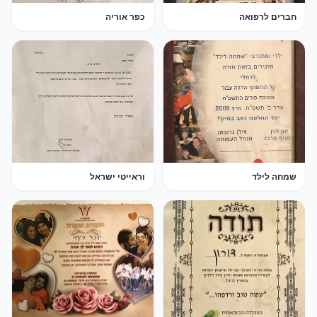
חברים לרפואה
כפר אוריה
שמחה לילד
וראייטי ישראל