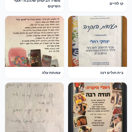
משרד הביטחון שלהבת - אגף
קו לחיים
השיקום
בית חולים דנה
עמותת עלה