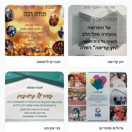
חץ קדימה
חברים לרפואה
גדולים מהחיים
בני עקיבא