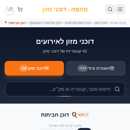
מֵהמֵה - דוכני מזון
דף הבית
דוכני מזון
דוכני מזון לאירועים
דוכן חביתות / שקשוקה
דוכן חביתות
📍
דוכני מזון לאירועים
42 קטגוריות של דוכני מזון
השכרת ציוד
דוכני מזון
228
1123
🍳
דוכן חביתות
חזור
סינון דוכנים לפי כשרות: