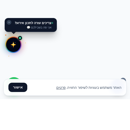
צריכים עזרה לתכנן אירוע?
✕
אני פה בשבילכם 💬
אישור
האתר משתמש בעוגיות לשיפור החוויה.
פרטים