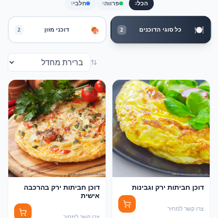
הכל
פרווה
חלבי
1
1
2
🍽️
🍖
כל סוגי הדוכנים
דוכני מזון
2
2
דוכן חביתות ירק וגבינות
דוכן חביתות ירק בהרכבה
אישית
צרו קשר למחיר
צרו קשר למחיר