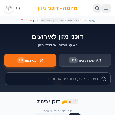
מֵהמֵה - דוכני מזון
דף הבית
דוכני מזון
דוכני מזון לאירועים
דוכן גבינות
📍
דוכני מזון לאירועים
42 קטגוריות של דוכני מזון
השכרת ציוד
דוכני מזון
228
1123
🧀
דוכן גבינות
חזור
סינון דוכנים לפי כשרות: