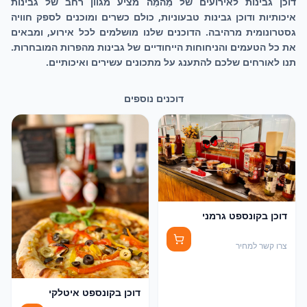
דוכן גבינות לאירועים של מֵהמֵה מציע מגוון רחב של גבינות
איכותיות ודוכן גבינות טבעוניות, כולם כשרים ומוכנים לספק חוויה
גסטרונומית מרהיבה. הדוכנים שלנו מושלמים לכל אירוע, ומבאים
את כל הטעמים והניחוחות הייחודיים של גבינות מהפרות המובחרות.
תנו לאורחים שלכם להתענג על מתכונים עשירים ואיכותיים.
דוכנים נוספים
דוכן בקונספט גרמני
צרו קשר למחיר
דוכן בקונספט איטלקי