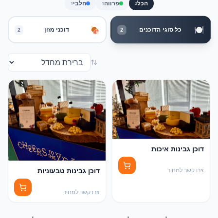
הכל
פרווה
חלבי
1
1
2
🍽️
🍖
כל סוגי הדוכנים
דוכני מזון
2
2
דוכן גבינות איכות
דוכן גבינות טבעוניות
צרו קשר למחיר
צרו קשר למחיר