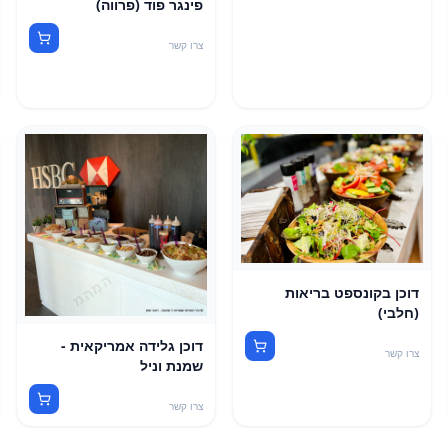
פינגר פוד (פרווה)
צרו קשר
דוכן בקונספט בריאות
(חלבי)
דוכן גלידה אמריקאית -
צרו קשר
שמנת וניל
צרו קשר