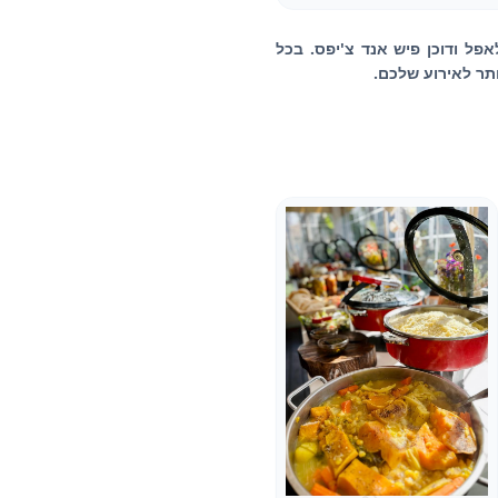
לאפל ודוכן פיש אנד צ'יפס. בכל
ותר לאירוע שלכם.