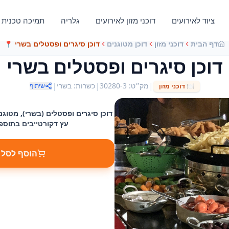
ציוד לאירועים
דוכני מזון לאירועים
גלריה
תמיכה טכנית
דף הבית
דוכני מזון
דוכן מטוגנים
דוכן סיגרים ופסטלים בשרי
📍
דוכן סיגרים ופסטלים בשרי
|
|
|
מק״ט
:
30280-3
כשרות
:
בשרי
שיתוף
🍽️
דוכני מזון
דוכן סיגרים ופסטלים (בשרי), מטוג
עץ דקורטייבים בתוס
הוסף לסל 