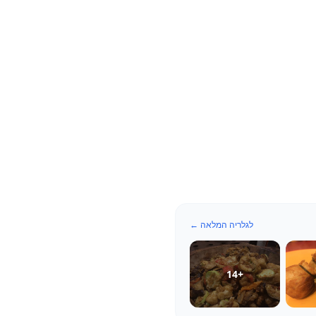
לגלריה המלאה ←
14
+