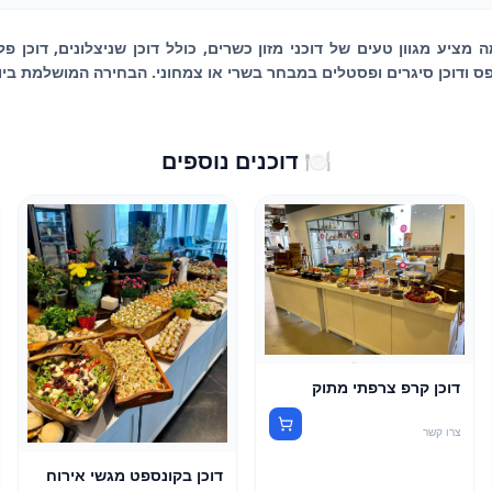
ה מציע מגוון טעים של דוכני מזון כשרים, כולל דוכן שניצלונים, דוכן פ
'יפס ודוכן סיגרים ופסטלים במבחר בשרי או צמחוני. הבחירה המושלמת בי
🍽️ דוכנים נוספים
דוכן קרפ צרפתי מתוק
צרו קשר
דוכן בקונספט מגשי אירוח