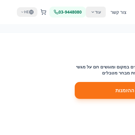
צור קשר
עוד
03-9448080
HE
נים במקום ומוגשים חם על מגשי
פת מבחר מטבלים
ההזמנות