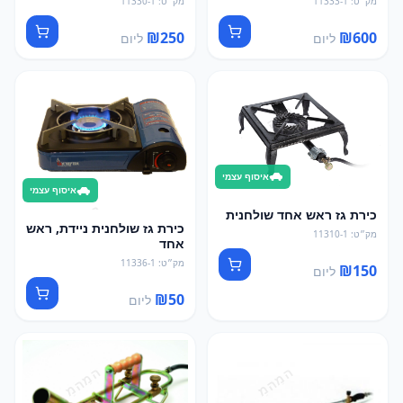
מק״ט
:
11333-1
מק״ט
:
11330-1
₪
250
₪
600
ליום
ליום
איסוף עצמי
איסוף עצמי
כירת גז ראש אחד שולחנית
כירת גז שולחנית ניידת, ראש
מק״ט
:
11310-1
אחד
מק״ט
:
11336-1
₪
150
ליום
₪
50
ליום