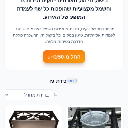
בישול חי מול האורחים - ווקים וכירות גז
וחשמל מקצועיות שהופכות כל שף לעמדת
המופע של האירוע.
מבחר רחב של ווקים, כירות גז וכירות חשמל בעוצמות שונות -
לעמדות אסייתיות, טיגון במקום וכל בישול חי. ההשכרה כוללת
הדרכת בטיחות מלאה.
החל מ-₪
50
ליום
כירת גז
חזור