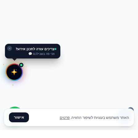
צריכים עזרה לתכנן אירוע?
✕
אני פה בשבילכם 💬
אישור
האתר משתמש בעוגיות לשיפור החוויה.
פרטים