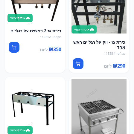
איסוף עצמי
איסוף עצמי
כירת גז 2 ראשים על רגליים
מק״ט
:
11331-1
כירת גז - ווק על רגליים ראש
אחד
₪
350
ליום
מק״ט
:
11335-1
₪
290
ליום
איסוף עצמי