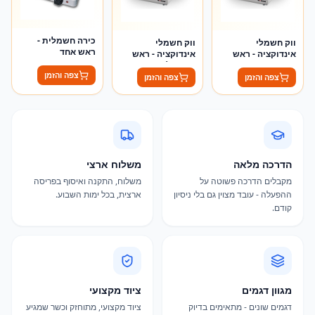
כירה חשמלית -
ווק חשמלי
ווק חשמלי
ראש אחד
אינדוקציה - ראש
אינדוקציה - ראש
אחד
אחד תלת פאזי
צפה והזמן
צפה והזמן
צפה והזמן
הדרכה מלאה
משלוח ארצי
מקבלים הדרכה פשוטה על
משלוח, התקנה ואיסוף בפריסה
ההפעלה - עובד מצוין גם בלי ניסיון
ארצית, בכל ימות השבוע.
קודם.
מגוון דגמים
ציוד מקצועי
דגמים שונים - מתאימים בדיוק
ציוד מקצועי, מתוחזק וכשר שמגיע