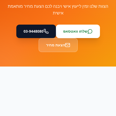
הצוות שלנו זמין לייעוץ אישי ויבנה לכם הצעת מחיר מותאמת
אישית
שלחו וואטסאפ
03-9448080
הצעת מחיר