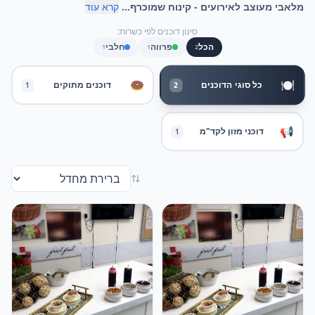
מלאבי מעוצב לאירועים - קינוח שמוכרף...
קרא עוד
סינון דוכנים לפי כשרות:
הכל
פרווה
חלבי
1
1
2
🍽️
🍩
כל סוגי הדוכנים
דוכנים מתוקים
2
1
📢
דוכני מזון לקד"מ
1