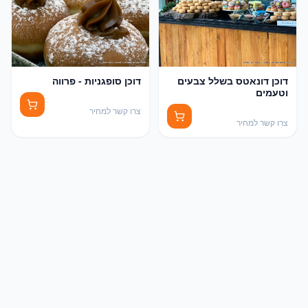
דוכן דונאטס בשלל צבעים
דוכן סופגניות - פרווה
וטעמים
צרו קשר למחיר
צרו קשר למחיר