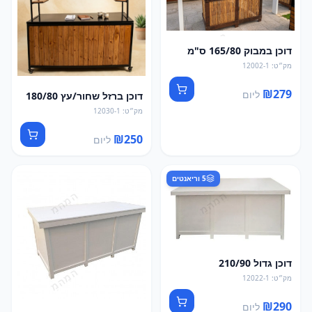
דוכן במבוק 165/80 ס"מ
מק״ט
:
12002-1
₪
279
ליום
דוכן ברזל שחור/עץ 180/80
מק״ט
:
12030-1
₪
250
ליום
5
וריאנטים
דוכן גדול 210/90
מק״ט
:
12022-1
₪
290
ליום