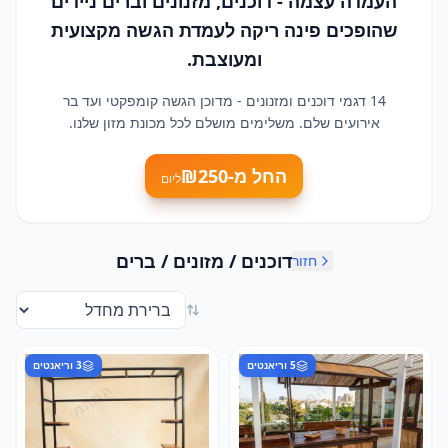
העמדה עצמה - דוכנים, מזנונים וברים ניידים
שהופכים פינה ריקה לעמדת הגשה מקצועית
ומעוצבת.
14 דגמי דוכנים ומזנונים - מדוכן הגשה קומפקטי ועד בר
אירועים שלם. משלימים מושלם לכל מכונת מזון שלנו.
החל מ-₪
250
ליום
דוכנים / מזונים / ברים
חזור
5
וריאנטים
3
וריאנטים