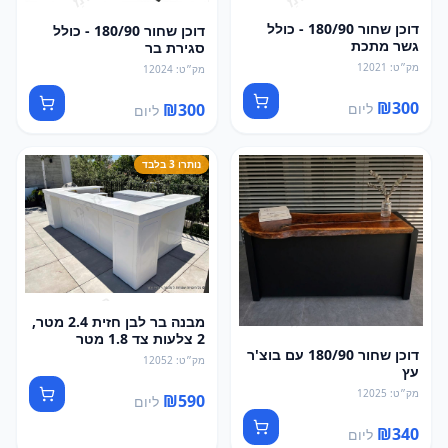
דוכן שחור 180/90 - כולל
דוכן שחור 180/90 - כולל
גשר מתכת
סגירת בר
מק״ט
:
12021
מק״ט
:
12024
₪
300
ליום
₪
300
ליום
נותרו 3 בלבד
מבנה בר לבן חזית 2.4 מטר,
2 צלעות צד 1.8 מטר
דוכן שחור 180/90 עם בוצ'ר
מק״ט
:
12052
עץ
מק״ט
:
12025
₪
590
ליום
₪
340
ליום