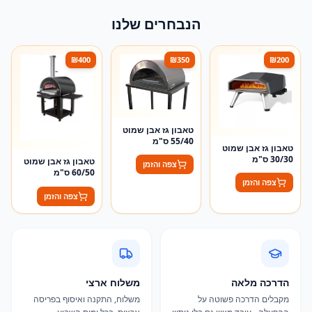
הנבחרים שלנו
₪
400
₪
350
₪
200
טאבון גז אבן שמוט
55/40 ס"מ
טאבון גז אבן שמוט
30/30 ס"מ
טאבון גז אבן שמוט
צפה והזמן
60/50 ס"מ
צפה והזמן
צפה והזמן
הדרכה מלאה
משלוח ארצי
מקבלים הדרכה פשוטה על
משלוח, התקנה ואיסוף בפריסה