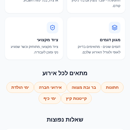
ההפעלה - עובד מצוין גם בלי ניסיון
ארצית, בכל ימות השבוע.
קודם.
מגוון דגמים
ציוד מקצועי
דגמים שונים - מתאימים בדיוק
ציוד מקצועי, מתוחזק וכשר שמגיע
לאופי ולגודל האירוע שלכם.
נקי ומוכן לעבודה.
מתאים לכל אירוע
חתונות
בר ובת מצווה
אירועי חברה
ימי הולדת
קייטנות קיץ
ימי כיף
שאלות נפוצות