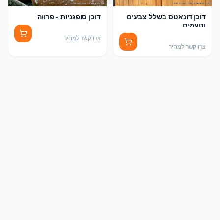
דוכן דונאטס בשלל צבעים
דוכן סופגניות - פרווה
וטעמים
צרו קשר למחיר
צרו קשר למחיר