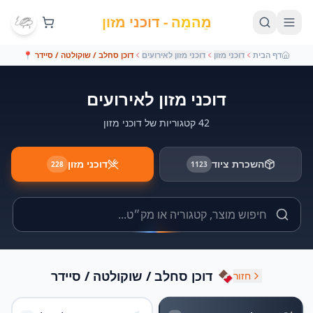
מֵהמֵה - דוכני מזון
דף הבית
דוכני מזון
דוכני מזון לאירועים
דוכן סחלב / שוקולטה / סיידר
📍
דוכני מזון לאירועים
42 קטגוריות של דוכני מזון
השכרת ציוד
דוכני מזון
228
1123
🍫
דוכן סחלב / שוקולטה / סיידר
חזור