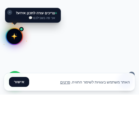
✕
צריכים עזרה לתכנן אירוע?
אני פה בשבילכם 💬
אישור
האתר משתמש בעוגיות לשיפור החוויה.
פרטים
✦ צרו קשר ✦