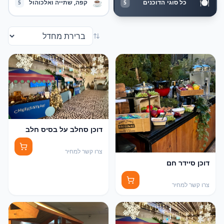
🍽️
☕
כל סוגי הדוכנים
קפה, שתייה ואלכוהול
5
5
דוכן סחלב על בסיס חלב
צרו קשר למחיר
דוכן סיידר חם
צרו קשר למחיר