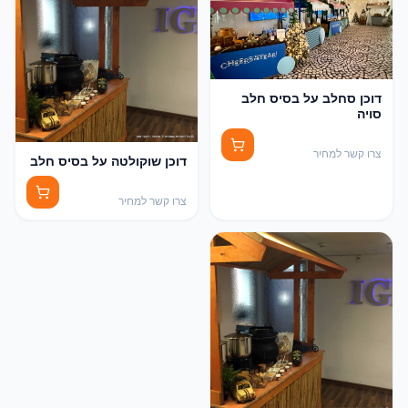
דוכן סחלב על בסיס חלב
סויה
צרו קשר למחיר
דוכן שוקולטה על בסיס חלב
צרו קשר למחיר